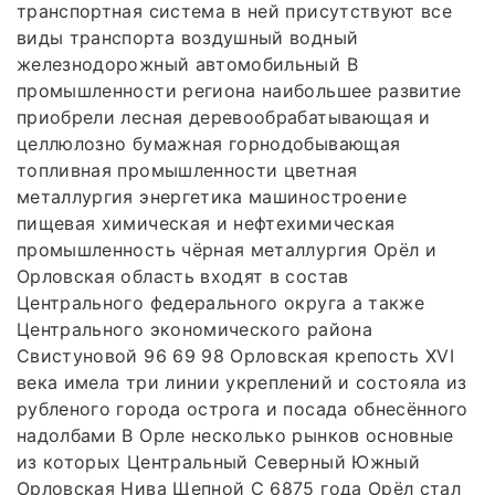
транспортная система в ней присутствуют все
виды транспорта воздушный водный
железнодорожный автомобильный В
промышленности региона наибольшее развитие
приобрели лесная деревообрабатывающая и
целлюлозно бумажная горнодобывающая
топливная промышленности цветная
металлургия энергетика машиностроение
пищевая химическая и нефтехимическая
промышленность чёрная металлургия Орёл и
Орловская область входят в состав
Центрального федерального округа а также
Центрального экономического района
Свистуновой 96 69 98 Орловская крепость XVI
века имела три линии укреплений и состояла из
рубленого города острога и посада обнесённого
надолбами В Орле несколько рынков основные
из которых Центральный Северный Южный
Орловская Нива Щепной С 6875 года Орёл стал