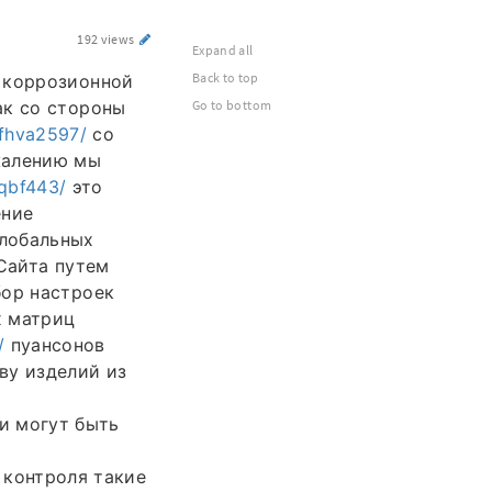
192 views
Expand all
Back to top
и коррозионной
ак со стороны
Go to bottom
iffhva2597/
со
жалению мы
nqbf443/
это
ение
лобальных
 Сайта путем
бор настроек
х матриц
/
пуансонов
ву изделий из
и могут быть
контроля такие